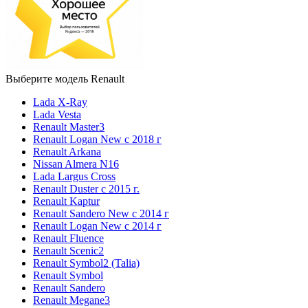
Выберите модель Renault
Lada X-Ray
Lada Vesta
Renault Master3
Renault Logan New с 2018 г
Renault Arkana
Nissan Almera N16
Lada Largus Cross
Renault Duster с 2015 г.
Renault Kaptur
Renault Sandero New с 2014 г
Renault Logan New с 2014 г
Renault Fluence
Renault Scenic2
Renault Symbol2 (Talia)
Renault Symbol
Renault Sandero
Renault Megane3