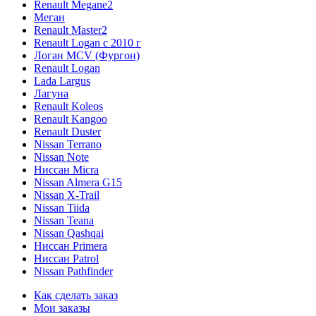
Renault Megane2
Меган
Renault Master2
Renault Logan c 2010 г
Логан МСV (Фургон)
Renault Logan
Lada Largus
Лагуна
Renault Koleos
Renault Kangoo
Renault Duster
Nissan Terrano
Nissan Note
Ниссан Micra
Nissan Almera G15
Nissan X-Trail
Nissan Tiida
Nissan Teana
Nissan Qashqai
Ниссан Primera
Ниссан Patrol
Nissan Pathfinder
Как сделать заказ
Мои заказы