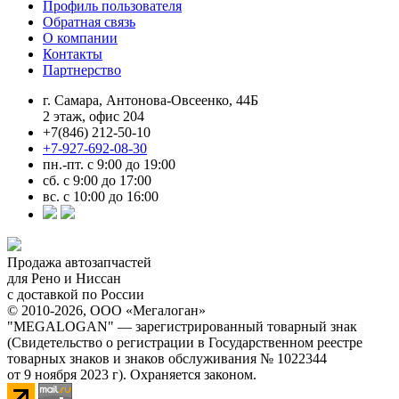
Профиль пользователя
Обратная связь
О компании
Контакты
Партнерство
г. Самара, Антонова-Овсеенко, 44Б
2 этаж, офис 204
+7(846) 212-50-10
+7-927-692-08-30
пн.-пт. с 9:00 до 19:00
сб. с 9:00 до 17:00
вс. с 10:00 до 16:00
Продажа автозапчастей
для Рено и Ниссан
с доставкой по России
© 2010-2026, ООО «Мегалоган»
"MEGALOGAN" — зарегистрированный товарный знак
(Свидетельство о регистрации в Государственном реестре
товарных знаков и знаков обслуживания № 1022344
от 9 ноября 2023 г). Охраняется законом.