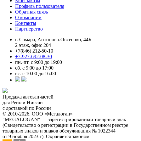
Мои заказы
Профиль пользователя
Обратная связь
О компании
Контакты
Партнерство
г. Самара, Антонова-Овсеенко, 44Б
2 этаж, офис 204
+7(846) 212-50-10
+7-927-692-08-30
пн.-пт. с 9:00 до 19:00
сб. с 9:00 до 17:00
вс. с 10:00 до 16:00
Продажа автозапчастей
для Рено и Ниссан
с доставкой по России
© 2010-2026, ООО «Мегалоган»
"MEGALOGAN" — зарегистрированный товарный знак
(Свидетельство о регистрации в Государственном реестре
товарных знаков и знаков обслуживания № 1022344
от 9 ноября 2023 г). Охраняется законом.