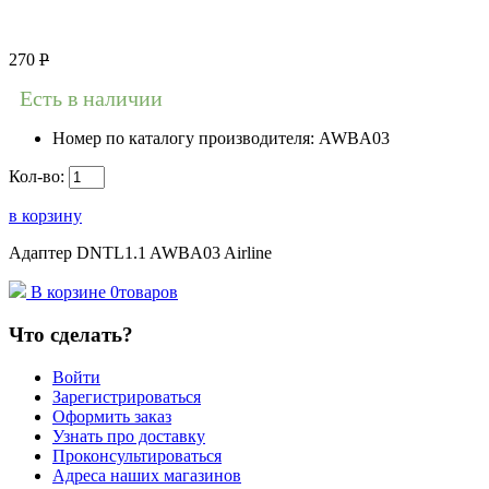
270
Р
Есть в наличии
Номер по каталогу производителя:
AWBA03
Кол-во:
в корзину
Адаптер DNTL1.1 AWBA03 Airline
В корзине
0
товаров
Что сделать?
Войти
Зарегистрироваться
Оформить заказ
Узнать про доставку
Проконсультироваться
Адреса наших магазинов