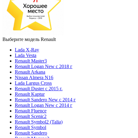
Выберите модель Renault
Lada X-Ray
Lada Vesta
Renault Master3
Renault Logan New с 2018 г
Renault Arkana
Nissan Almera N16
Lada Largus Cross
Renault Duster с 2015 г.
Renault Kaptur
Renault Sandero New с 2014 г
Renault Logan New с 2014 г
Renault Fluence
Renault Scenic2
Renault Symbol2 (Talia)
Renault Symbol
Renault Sandero