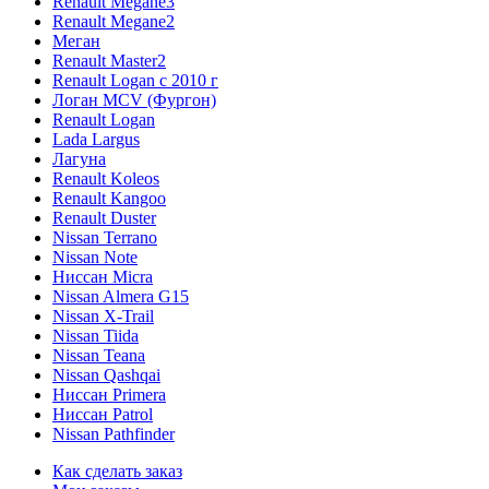
Renault Megane3
Renault Megane2
Меган
Renault Master2
Renault Logan c 2010 г
Логан МСV (Фургон)
Renault Logan
Lada Largus
Лагуна
Renault Koleos
Renault Kangoo
Renault Duster
Nissan Terrano
Nissan Note
Ниссан Micra
Nissan Almera G15
Nissan X-Trail
Nissan Tiida
Nissan Teana
Nissan Qashqai
Ниссан Primera
Ниссан Patrol
Nissan Pathfinder
Как сделать заказ