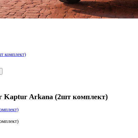
шт комплект)
r Kaptur Arkana (2шт комплект)