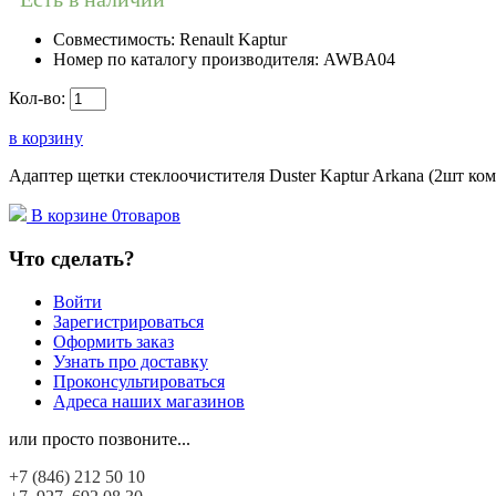
Совместимость:
Renault Kaptur
Номер по каталогу производителя:
AWBA04
Кол-во:
в корзину
Адаптер щетки стеклоочистителя Duster Kaptur Arkana (2шт ком
В корзине
0
товаров
Что сделать?
Войти
Зарегистрироваться
Оформить заказ
Узнать про доставку
Проконсультироваться
Адреса наших магазинов
или просто позвоните...
+7 (846)
212 50 10