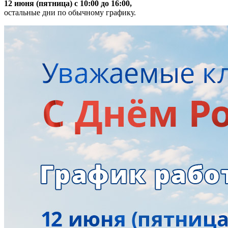
12 июня (пятница) с 10:00 до 16:00,
остальные дни по обычному графику.