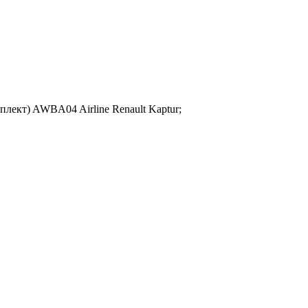
плект) AWBA04 Airline Renault Kaptur;