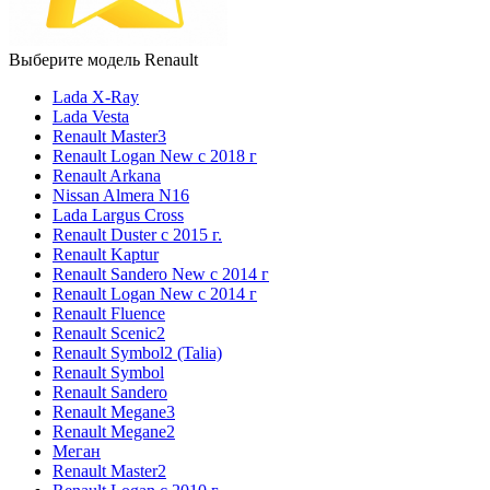
Выберите модель Renault
Lada X-Ray
Lada Vesta
Renault Master3
Renault Logan New с 2018 г
Renault Arkana
Nissan Almera N16
Lada Largus Cross
Renault Duster с 2015 г.
Renault Kaptur
Renault Sandero New с 2014 г
Renault Logan New с 2014 г
Renault Fluence
Renault Scenic2
Renault Symbol2 (Talia)
Renault Symbol
Renault Sandero
Renault Megane3
Renault Megane2
Меган
Renault Master2