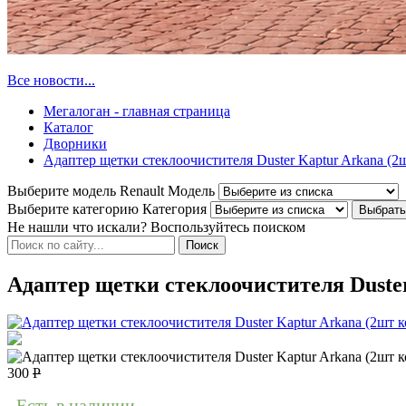
Все новости...
Мегалоган - главная страница
Каталог
Дворники
Адаптер щетки стеклоочистителя Duster Kaptur Arkana (2
Выберите модель Renault
Модель
Выберите категорию
Категория
Не нашли что искали? Воспользуйтесь поиском
Адаптер щетки стеклоочистителя Duste
300
Р
Есть в наличии