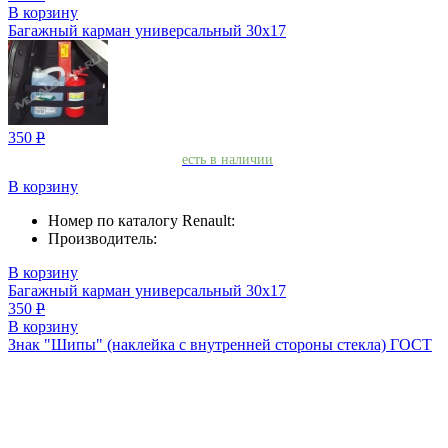
В корзину
Багажный карман универсальный 30х17
350
Р
есть в наличии
В корзину
Номер по каталогу Renault:
Производитель:
В корзину
Багажный карман универсальный 30х17
350
Р
В корзину
Знак "Шипы" (наклейка с внутренней стороны стекла) ГОСТ