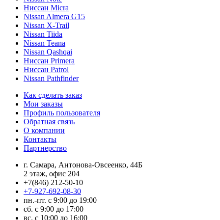
Ниссан Micra
Nissan Almera G15
Nissan X-Trail
Nissan Tiida
Nissan Teana
Nissan Qashqai
Ниссан Primera
Ниссан Patrol
Nissan Pathfinder
Как сделать заказ
Мои заказы
Профиль пользователя
Обратная связь
О компании
Контакты
Партнерство
г. Самара, Антонова-Овсеенко, 44Б
2 этаж, офис 204
+7(846) 212-50-10
+7-927-692-08-30
пн.-пт. с 9:00 до 19:00
сб. с 9:00 до 17:00
вс. с 10:00 до 16:00