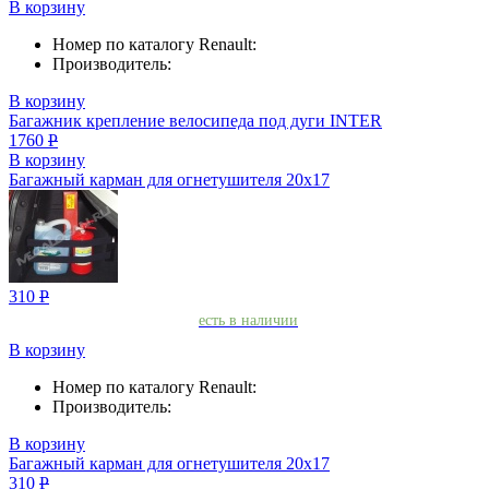
В корзину
Номер по каталогу Renault:
Производитель:
В корзину
Багажник крепление велосипеда под дуги INTER
1760
Р
В корзину
Багажный карман для огнетушителя 20х17
310
Р
есть в наличии
В корзину
Номер по каталогу Renault:
Производитель:
В корзину
Багажный карман для огнетушителя 20х17
310
Р