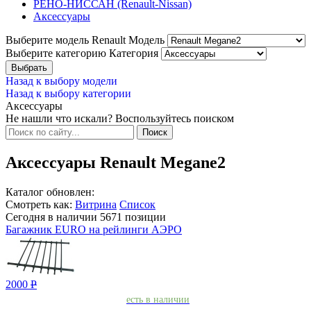
РЕНО-НИССАН (Renault-Nissan)
Аксессуары
Выберите модель Renault
Модель
Выберите категорию
Категория
Назад к выбору модели
Назад к выбору категории
Аксессуары
Не нашли что искали? Воспользуйтесь поиском
Аксессуары Renault Megane2
Каталог обновлен:
Смотреть как:
Витрина
Список
Сегодня в наличии
5671
позиции
Багажник EURO на рейлинги АЭРО
2000
Р
есть в наличии