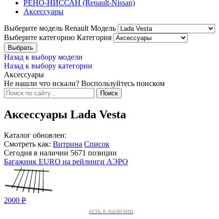
РЕНО-НИССАН (Renault-Nissan)
Аксессуары
Выберите модель Renault
Модель
Выберите категорию
Категория
Назад к выбору модели
Назад к выбору категории
Аксессуары
Не нашли что искали? Воспользуйтесь поиском
Аксессуары Lada Vesta
Каталог обновлен:
Смотреть как:
Витрина
Список
Сегодня в наличии
5671
позиции
Багажник EURO на рейлинги АЭРО
2000
Р
есть в наличии