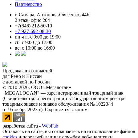
Партнерство
г. Самара, Антонова-Овсеенко, 44Б
2 этаж, офис 204
+7(846) 212-50-10
+7-927-692-08-30
пн.-пт. с 9:00 до 19:00
сб. с 9:00 до 17:00
вс. с 10:00 до 16:00
Продажа автозапчастей
для Рено и Ниссан
с доставкой по России
© 2010-2026, ООО «Мегалоган»
"MEGALOGAN" — зарегистрированный товарный знак
(Свидетельство о регистрации в Государственном реестре
товарных знаков и знаков обслуживания № 1022344
от 9 ноября 2023 г). Охраняется законом.
разработка сайта -
WebFab
Оставаясь на сайте, вы соглашаетесь на использование файлов
cookies
и передачей данных службам веб-аналитики.