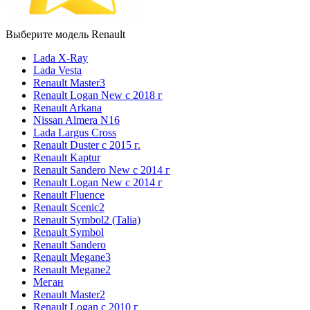
Выберите модель Renault
Lada X-Ray
Lada Vesta
Renault Master3
Renault Logan New с 2018 г
Renault Arkana
Nissan Almera N16
Lada Largus Cross
Renault Duster с 2015 г.
Renault Kaptur
Renault Sandero New с 2014 г
Renault Logan New с 2014 г
Renault Fluence
Renault Scenic2
Renault Symbol2 (Talia)
Renault Symbol
Renault Sandero
Renault Megane3
Renault Megane2
Меган
Renault Master2
Renault Logan c 2010 г