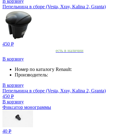
В корзину
Пепельница в сборе (Vesta, Xray, Kalina 2, Granta)
450
Р
есть в наличии
В корзину
Номер по каталогу Renault:
Производитель:
В корзину
Пепельница в сборе (Vesta, Xray, Kalina 2, Granta)
450
Р
В корзину
Фиксатор монограммы
40
Р