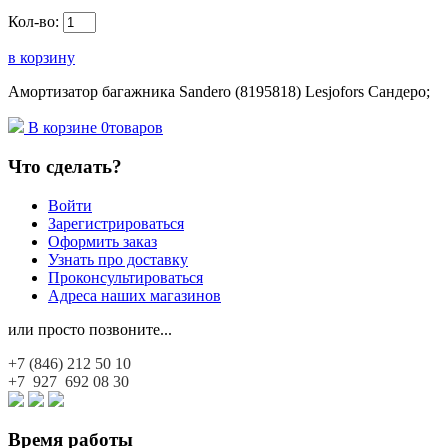
Кол-во:
в корзину
Амортизатор багажника Sandero (8195818) Lesjofors Сандеро;
В корзине
0
товаров
Что сделать?
Войти
Зарегистрироваться
Оформить заказ
Узнать про доставку
Проконсультироваться
Адреса наших магазинов
или просто позвоните...
+7 (846)
212 50 10
+7 927
692 08 30
Время работы