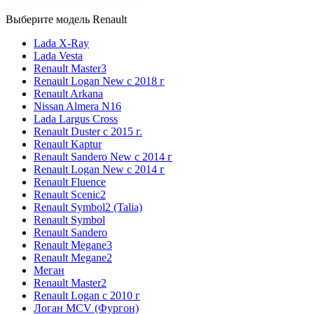
Выберите модель Renault
Lada X-Ray
Lada Vesta
Renault Master3
Renault Logan New с 2018 г
Renault Arkana
Nissan Almera N16
Lada Largus Cross
Renault Duster с 2015 г.
Renault Kaptur
Renault Sandero New с 2014 г
Renault Logan New с 2014 г
Renault Fluence
Renault Scenic2
Renault Symbol2 (Talia)
Renault Symbol
Renault Sandero
Renault Megane3
Renault Megane2
Меган
Renault Master2
Renault Logan c 2010 г
Логан МСV (Фургон)