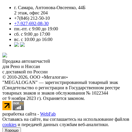
г. Самара, Антонова-Овсеенко, 44Б
2 этаж, офис 204
+7(846) 212-50-10
+7-927-692-08-30
пн.-пт. с 9:00 до 19:00
сб. с 9:00 до 17:00
вс. с 10:00 до 16:00
Продажа автозапчастей
для Рено и Ниссан
с доставкой по России
© 2010-2026, ООО «Мегалоган»
"MEGALOGAN" — зарегистрированный товарный знак
(Свидетельство о регистрации в Государственном реестре
товарных знаков и знаков обслуживания № 1022344
от 9 ноября 2023 г). Охраняется законом.
разработка сайта -
WebFab
Оставаясь на сайте, вы соглашаетесь на использование файлов
cookies
и передачей данных службам веб-аналитики.
Хорошо