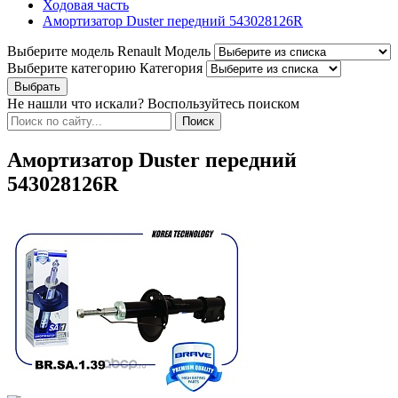
Ходовая часть
Амортизатор Duster передний 543028126R
Выберите модель Renault
Модель
Выберите категорию
Категория
Не нашли что искали? Воспользуйтесь поиском
Амортизатор Duster передний
543028126R