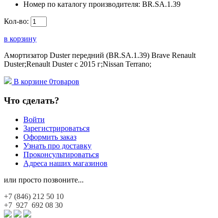
Номер по каталогу производителя:
BR.SA.1.39
Кол-во:
в корзину
Амортизатор Duster передний (BR.SA.1.39) Brave Renault
Duster;Renault Duster с 2015 г;Nissan Terrano;
В корзине
0
товаров
Что сделать?
Войти
Зарегистрироваться
Оформить заказ
Узнать про доставку
Проконсультироваться
Адреса наших магазинов
или просто позвоните...
+7 (846)
212 50 10
+7 927
692 08 30