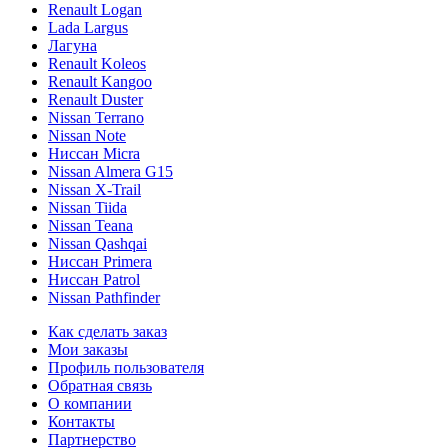
Renault Logan
Lada Largus
Лагуна
Renault Koleos
Renault Kangoo
Renault Duster
Nissan Terrano
Nissan Note
Ниссан Micra
Nissan Almera G15
Nissan X-Trail
Nissan Tiida
Nissan Teana
Nissan Qashqai
Ниссан Primera
Ниссан Patrol
Nissan Pathfinder
Как сделать заказ
Мои заказы
Профиль пользователя
Обратная связь
О компании
Контакты
Партнерство