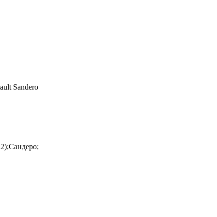
ault Sandero
2);Сандеро;