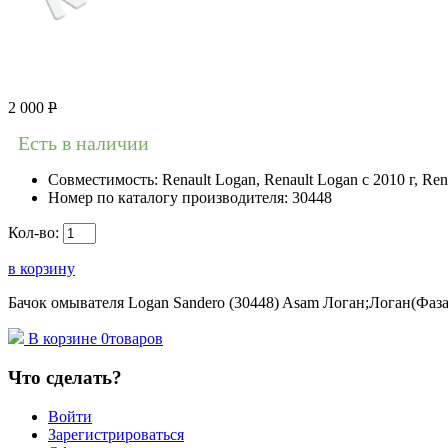
2 000
Р
Есть в наличии
Совместимость:
Renault Logan, Renault Logan c 2010 г, Ren
Номер по каталогу производителя:
30448
Кол-во:
в корзину
Бачок омывателя Logan Sandero (30448) Asam Логан;Логан(Фаза
В корзине
0
товаров
Что сделать?
Войти
Зарегистрироваться