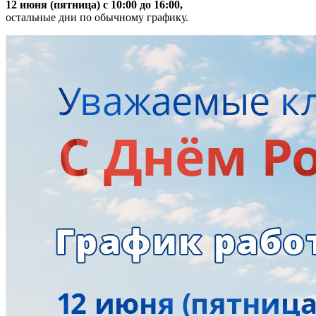
12 июня (пятница) с 10:00 до 16:00,
остальные дни по обычному графику.