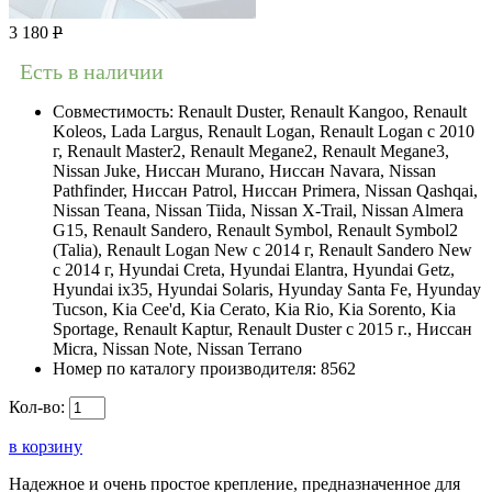
3 180
Р
Есть в наличии
Совместимость:
Renault Duster, Renault Kangoo, Renault
Koleos, Lada Largus, Renault Logan, Renault Logan c 2010
г, Renault Master2, Renault Megane2, Renault Megane3,
Nissan Juke, Ниссан Murano, Ниссан Navara, Nissan
Pathfinder, Ниссан Patrol, Ниссан Primera, Nissan Qashqai,
Nissan Teana, Nissan Tiida, Nissan X-Trail, Nissan Almera
G15, Renault Sandero, Renault Symbol, Renault Symbol2
(Talia), Renault Logan New с 2014 г, Renault Sandero New
с 2014 г, Hyundai Creta, Hyundai Elantra, Hyundai Getz,
Hyundai ix35, Hyundai Solaris, Hyunday Santa Fe, Hyunday
Tucson, Kia Cee'd, Kia Cerato, Kia Rio, Kia Sorento, Kia
Sportage, Renault Kaptur, Renault Duster с 2015 г., Ниссан
Micra, Nissan Note, Nissan Terrano
Номер по каталогу производителя:
8562
Кол-во:
в корзину
Надежное и очень простое крепление, предназначенное для