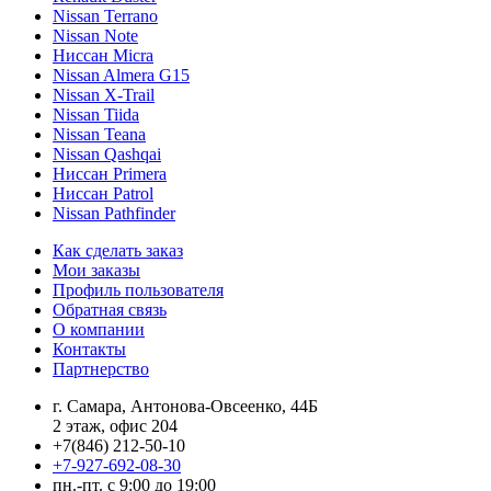
Nissan Terrano
Nissan Note
Ниссан Micra
Nissan Almera G15
Nissan X-Trail
Nissan Tiida
Nissan Teana
Nissan Qashqai
Ниссан Primera
Ниссан Patrol
Nissan Pathfinder
Как сделать заказ
Мои заказы
Профиль пользователя
Обратная связь
О компании
Контакты
Партнерство
г. Самара, Антонова-Овсеенко, 44Б
2 этаж, офис 204
+7(846) 212-50-10
+7-927-692-08-30
пн.-пт. с 9:00 до 19:00