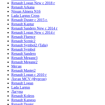
Renault Logan New с 2018 г
Renault Arkana
Nissan Almera N16
Lada Largus Cross
Renault Duster с 2015 г.
Renault Kaptur
Renault Sandero New с 2014 г
Renault Logan New с 2014 г
Renault Fluence
Renault Scenic2
Renault Symbol2 (Talia)
Renault Symbol
Renault Sandero
Renault Megane3
Renault Megane2
Меган
Renault Master2
Renault Logan c 2010 г
Логан МСV (Фургон)
Renault Logan
Lada Largus
Лагуна
Renault Koleos
Renault Kangoo
Renault Duster