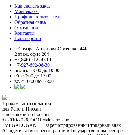
Как сделать заказ
Мои заказы
Профиль пользователя
Обратная связь
О компании
Контакты
Партнерство
г. Самара, Антонова-Овсеенко, 44Б
2 этаж, офис 204
+7(846) 212-50-10
+7-927-692-08-30
пн.-пт. с 9:00 до 19:00
сб. с 9:00 до 17:00
вс. с 10:00 до 16:00
Продажа автозапчастей
для Рено и Ниссан
с доставкой по России
© 2010-2026, ООО «Мегалоган»
"MEGALOGAN" — зарегистрированный товарный знак
(Свидетельство о регистрации в Государственном реестре