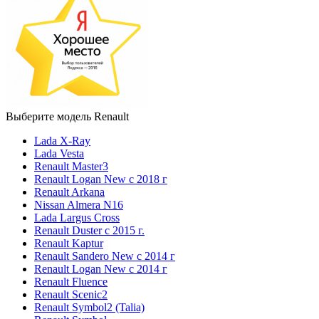
Выберите модель Renault
Lada X-Ray
Lada Vesta
Renault Master3
Renault Logan New с 2018 г
Renault Arkana
Nissan Almera N16
Lada Largus Cross
Renault Duster с 2015 г.
Renault Kaptur
Renault Sandero New с 2014 г
Renault Logan New с 2014 г
Renault Fluence
Renault Scenic2
Renault Symbol2 (Talia)