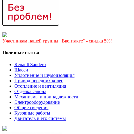
Участникам нашей группы "Вконтакте" - скидка 5%!
Полезные статьи
Renault Sandero
Шасси
Уплотнение и шумоизоляция
Привод передних колес
Отопление и вентиляция
Отделка салона
Механизмы и принадлежности
Электрооборудование
Общие сведения
Кузовные работы
Двигатель и его системы