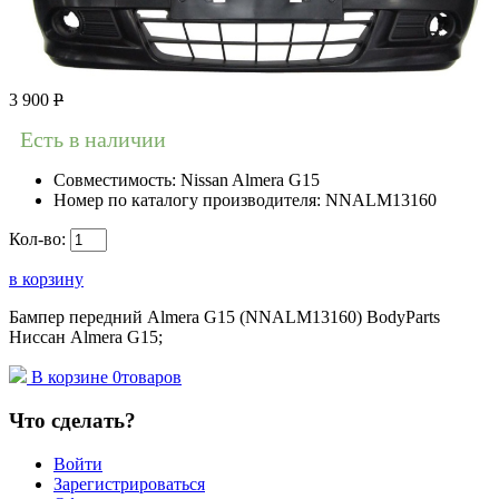
3 900
Р
Есть в наличии
Совместимость:
Nissan Almera G15
Номер по каталогу производителя:
NNALM13160
Кол-во:
в корзину
Бампер передний Almera G15 (NNALM13160) BodyParts
Ниссан Almera G15;
В корзине
0
товаров
Что сделать?
Войти
Зарегистрироваться