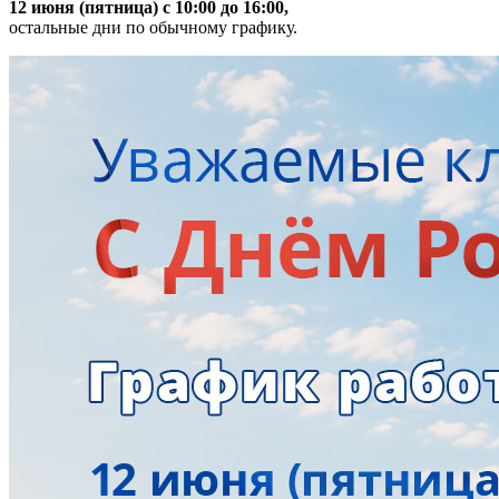
12 июня (пятница) с 10:00 до 16:00,
остальные дни по обычному графику.