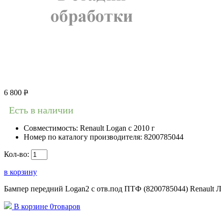
6 800
Р
Есть в наличии
Совместимость:
Renault Logan c 2010 г
Номер по каталогу производителя:
8200785044
Кол-во:
в корзину
Бампер передний Logan2 с отв.под ПТФ (8200785044) Renault Л
В корзине
0
товаров