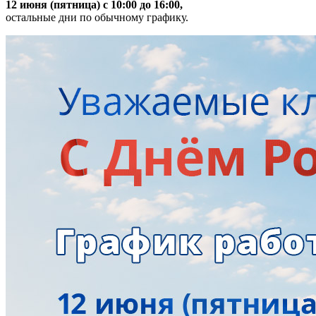
12 июня (пятница) с 10:00 до 16:00,
остальные дни по обычному графику.