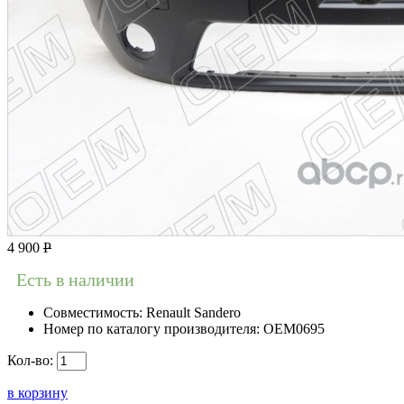
4 900
Р
Есть в наличии
Совместимость:
Renault Sandero
Номер по каталогу производителя:
OEM0695
Кол-во:
в корзину