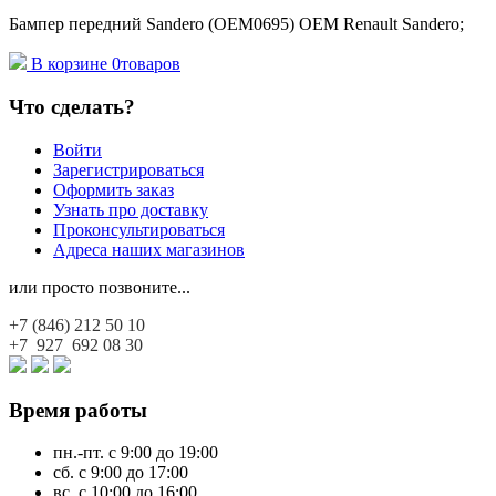
Бампер передний Sandero (OEM0695) OEM Renault Sandero;
В корзине
0
товаров
Что сделать?
Войти
Зарегистрироваться
Оформить заказ
Узнать про доставку
Проконсультироваться
Адреса наших магазинов
или просто позвоните...
+7 (846)
212 50 10
+7 927
692 08 30
Время работы
пн.-пт. с 9:00 до 19:00
сб. с 9:00 до 17:00
вс. с 10:00 до 16:00