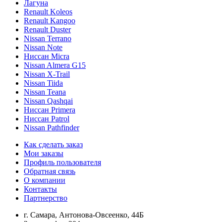
Лагуна
Renault Koleos
Renault Kangoo
Renault Duster
Nissan Terrano
Nissan Note
Ниссан Micra
Nissan Almera G15
Nissan X-Trail
Nissan Tiida
Nissan Teana
Nissan Qashqai
Ниссан Primera
Ниссан Patrol
Nissan Pathfinder
Как сделать заказ
Мои заказы
Профиль пользователя
Обратная связь
О компании
Контакты
Партнерство
г. Самара, Антонова-Овсеенко, 44Б