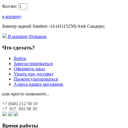
Кол-во:
в корзину
Бампер задний Sandero -14 (41115250) Atek Сандеро;
В корзине
0
товаров
Что сделать?
Войти
Зарегистрироваться
Оформить заказ
Узнать про доставку
Проконсультироваться
Адреса наших магазинов
или просто позвоните...
+7 (846)
212 50 10
+7 927
692 08 30
Время работы