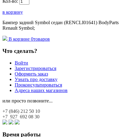
Кол-во:
в корзину
Бампер задний Symbol седан (RENCLI01641) BodyParts
Renault Symbol;
В корзине
0
товаров
Что сделать?
Войти
Зарегистрироваться
Оформить заказ
Узнать про доставку
Проконсультироваться
Адреса наших магазинов
или просто позвоните...
+7 (846)
212 50 10
+7 927
692 08 30
Время работы