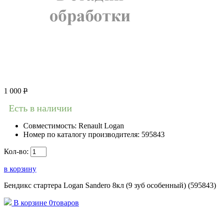
1 000
Р
Есть в наличии
Совместимость:
Renault Logan
Номер по каталогу производителя:
595843
Кол-во:
в корзину
Бендикс стартера Logan Sandero 8кл (9 зуб особенный) (595843) 
В корзине
0
товаров