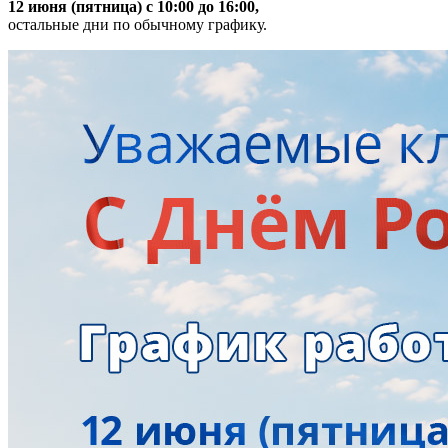
12 июня (пятница) с 10:00 до 16:00,
остальные дни по обычному графику.