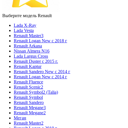
Выберите модель Renault
Lada X-Ray
Lada Vesta
Renault Master3
Renault Logan New с 2018 г
Renault Arkana
Nissan Almera N16
Lada Largus Cross
Renault Duster с 2015 г.
Renault Kaptur
Renault Sandero New с 2014 г
Renault Logan New с 2014 г
Renault Fluence
Renault Scenic2
Renault Symbol2 (Talia)
Renault Symbol
Renault Sandero
Renault Megane3
Renault Megane2
Меган
Renault Master2