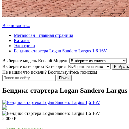
Все новости...
Мегалоган - главная страница
Каталог
Электрика
Бендикс стартера Logan Sandero Largus 1,6 16V
Выберите модель Renault
Модель
Выберите категорию
Категория
Не нашли что искали? Воспользуйтесь поиском
Бендикс стартера Logan Sandero Largus 
2 000
Р
Есть в наличии