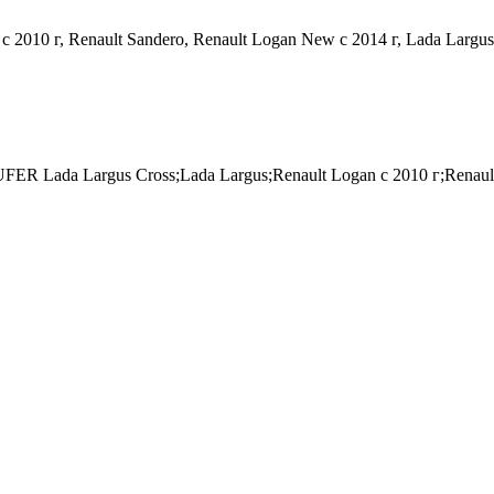
c 2010 г, Renault Sandero, Renault Logan New с 2014 г, Lada Largus
ER Lada Largus Cross;Lada Largus;Renault Logan c 2010 г;Renault