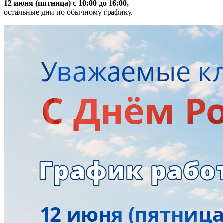
12 июня (пятница) с 10:00 до 16:00,
остальные дни по обычному графику.