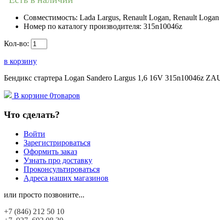
Совместимость:
Lada Largus, Renault Logan, Renault Logan 
Номер по каталогу производителя:
315n10046z
Кол-во:
в корзину
Бендикс стартера Logan Sandero Largus 1,6 16V 315n10046z ZAUF
В корзине
0
товаров
Что сделать?
Войти
Зарегистрироваться
Оформить заказ
Узнать про доставку
Проконсультироваться
Адреса наших магазинов
или просто позвоните...
+7 (846)
212 50 10