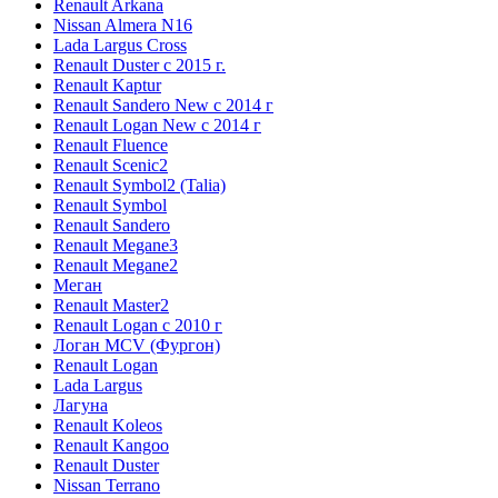
Renault Arkana
Nissan Almera N16
Lada Largus Cross
Renault Duster с 2015 г.
Renault Kaptur
Renault Sandero New с 2014 г
Renault Logan New с 2014 г
Renault Fluence
Renault Scenic2
Renault Symbol2 (Talia)
Renault Symbol
Renault Sandero
Renault Megane3
Renault Megane2
Меган
Renault Master2
Renault Logan c 2010 г
Логан МСV (Фургон)
Renault Logan
Lada Largus
Лагуна
Renault Koleos
Renault Kangoo
Renault Duster
Nissan Terrano