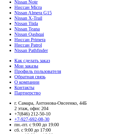
Nissan Note
Ниссан Micra
Nissan Almera G15
Nissan X-Trail
Nissan Tiida
Nissan Teana
Nissan Qashqai
Ниссан Primera
Ниссан Patrol
Nissan Pathfinder
Как сделать заказ
Мои заказы
Профиль пользователя
Обратная связь
О компании
Контакты
Партнерство
г. Самара, Антонова-Овсеенко, 44Б
2 этаж, офис 204
+7(846) 212-50-10
+7-927-692-08-30
пн.-пт. с 9:00 до 19:00
сб. с 9:00 до 17:00