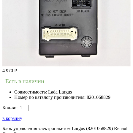
4 970
Р
Есть в наличии
Совместимость:
Lada Largus
Номер по каталогу производителя:
8201068829
Кол-во:
в корзину
Блок управления электропакетом Largus (8201068829) Renault