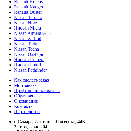
Renault Koleos
Renault Kangoo
Renault Duster
Nissan Terrano
Nissan Note
Ниссан Micra
Nissan Almera G15
Nissan X-Trail
Nissan Tiida
Nissan Teana
Nissan Qashqai
Ниссан Primera
Ниссан Patrol
Nissan Pathfinder
Как сделать заказ
Мои заказы
Профиль пользователя
Обратная связь
О компании
Контакты
Партнерство
г. Самара, Антонова-Овсеенко, 44Б
2 этаж, офис 204