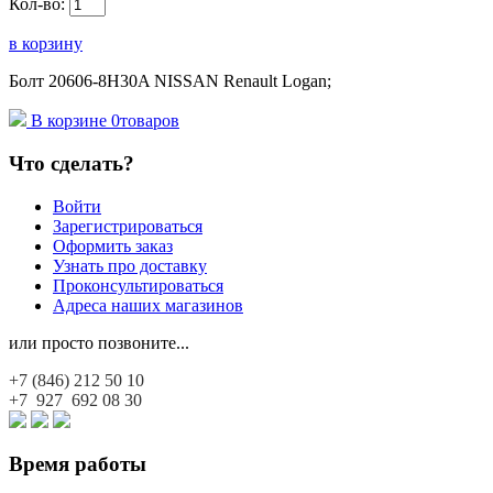
Кол-во:
в корзину
Болт 20606-8H30A NISSAN Renault Logan;
В корзине
0
товаров
Что сделать?
Войти
Зарегистрироваться
Оформить заказ
Узнать про доставку
Проконсультироваться
Адреса наших магазинов
или просто позвоните...
+7 (846)
212 50 10
+7 927
692 08 30
Время работы