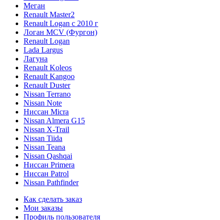
Меган
Renault Master2
Renault Logan c 2010 г
Логан МСV (Фургон)
Renault Logan
Lada Largus
Лагуна
Renault Koleos
Renault Kangoo
Renault Duster
Nissan Terrano
Nissan Note
Ниссан Micra
Nissan Almera G15
Nissan X-Trail
Nissan Tiida
Nissan Teana
Nissan Qashqai
Ниссан Primera
Ниссан Patrol
Nissan Pathfinder
Как сделать заказ
Мои заказы
Профиль пользователя