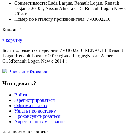
Совместимость:
Lada Largus, Renault Logan, Renault
Logan c 2010 г, Nissan Almera G15, Renault Logan New с
2014 г
Номер по каталогу производителя:
7703602210
Кол-во:
в корзину
Болт подрамника передний 7703602210 RENAULT Renault
Logan;Renault Logan c 2010 г;Lada Largus;Nissan Almera
G15;Renault Logan New с 2014 ;
В корзине
0
товаров
Что сделать?
Войти
Зарегистрироваться
Оформить заказ
Узнать про доставку
Проконсультироваться
Адреса наших магазинов
или просто позвоните...