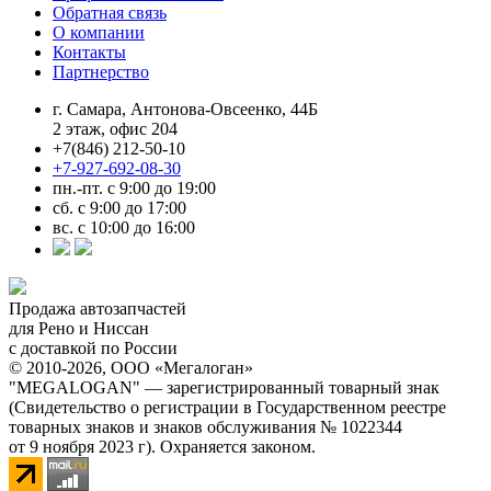
Обратная связь
О компании
Контакты
Партнерство
г. Самара, Антонова-Овсеенко, 44Б
2 этаж, офис 204
+7(846) 212-50-10
+7-927-692-08-30
пн.-пт. с 9:00 до 19:00
сб. с 9:00 до 17:00
вс. с 10:00 до 16:00
Продажа автозапчастей
для Рено и Ниссан
с доставкой по России
© 2010-2026, ООО «Мегалоган»
"MEGALOGAN" — зарегистрированный товарный знак
(Свидетельство о регистрации в Государственном реестре
товарных знаков и знаков обслуживания № 1022344
от 9 ноября 2023 г). Охраняется законом.