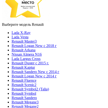
Выберите модель Renault
Lada X-Ray
Lada Vesta
Renault Master3
Renault Logan New с 2018 г
Renault Arkana
Nissan Almera N16
Lada Largus Cross
Renault Duster с 2015 г.
Renault Kaptur
Renault Sandero New с 2014 г
Renault Logan New с 2014 г
Renault Fluence
Renault Scenic2
Renault Symbol2 (Talia)
Renault Symbol
Renault Sandero
Renault Megane3
Renault Megane2