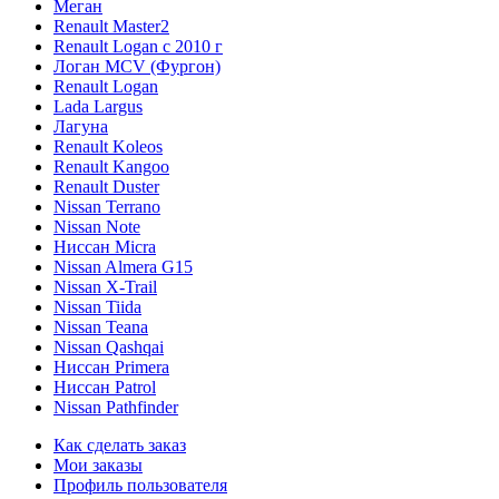
Меган
Renault Master2
Renault Logan c 2010 г
Логан МСV (Фургон)
Renault Logan
Lada Largus
Лагуна
Renault Koleos
Renault Kangoo
Renault Duster
Nissan Terrano
Nissan Note
Ниссан Micra
Nissan Almera G15
Nissan X-Trail
Nissan Tiida
Nissan Teana
Nissan Qashqai
Ниссан Primera
Ниссан Patrol
Nissan Pathfinder
Как сделать заказ
Мои заказы
Профиль пользователя