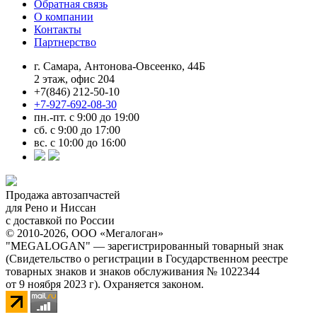
Обратная связь
О компании
Контакты
Партнерство
г. Самара, Антонова-Овсеенко, 44Б
2 этаж, офис 204
+7(846) 212-50-10
+7-927-692-08-30
пн.-пт. с 9:00 до 19:00
сб. с 9:00 до 17:00
вс. с 10:00 до 16:00
Продажа автозапчастей
для Рено и Ниссан
с доставкой по России
© 2010-2026, ООО «Мегалоган»
"MEGALOGAN" — зарегистрированный товарный знак
(Свидетельство о регистрации в Государственном реестре
товарных знаков и знаков обслуживания № 1022344
от 9 ноября 2023 г). Охраняется законом.