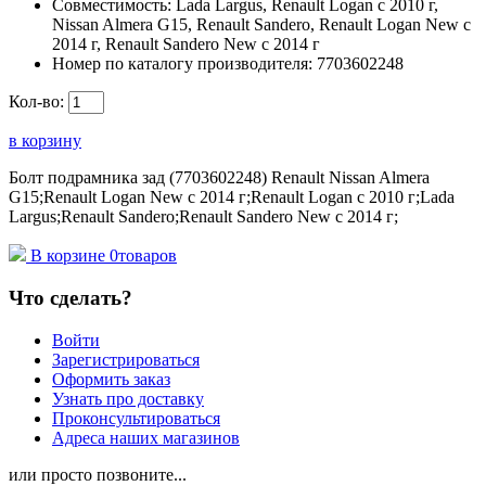
Совместимость:
Lada Largus, Renault Logan c 2010 г,
Nissan Almera G15, Renault Sandero, Renault Logan New с
2014 г, Renault Sandero New с 2014 г
Номер по каталогу производителя:
7703602248
Кол-во:
в корзину
Болт подрамника зад (7703602248) Renault Nissan Almera
G15;Renault Logan New с 2014 г;Renault Logan c 2010 г;Lada
Largus;Renault Sandero;Renault Sandero New с 2014 г;
В корзине
0
товаров
Что сделать?
Войти
Зарегистрироваться
Оформить заказ
Узнать про доставку
Проконсультироваться
Адреса наших магазинов
или просто позвоните...