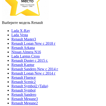
Выберите модель Renault
Lada X-Ray
Lada Vesta
Renault Master3
Renault Logan New с 2018 г
Renault Arkana
Nissan Almera N16
Lada Largus Cross
Renault Duster с 2015 г.
Renault Kaptur
Renault Sandero New с 2014 г
Renault Logan New с 2014 г
Renault Fluence
Renault Scenic2
Renault Symbol2 (Talia)
Renault Symbol
Renault Sandero
Renault Megane3
Renault Megane2