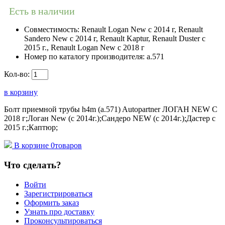
Есть в наличии
Совместимость:
Renault Logan New с 2014 г, Renault
Sandero New с 2014 г, Renault Kaptur, Renault Duster с
2015 г., Renault Logan New с 2018 г
Номер по каталогу производителя:
a.571
Кол-во:
в корзину
Болт приемной трубы h4m (a.571) Autopartner ЛОГАН NEW С
2018 г;Логан New (с 2014г.);Сандеро NEW (с 2014г.);Дастер с
2015 г.;Каптюр;
В корзине
0
товаров
Что сделать?
Войти
Зарегистрироваться
Оформить заказ
Узнать про доставку
Проконсультироваться