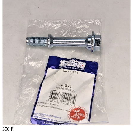
350
Р