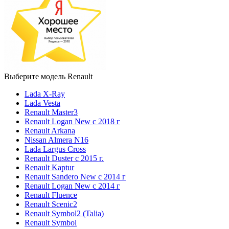
Выберите модель Renault
Lada X-Ray
Lada Vesta
Renault Master3
Renault Logan New с 2018 г
Renault Arkana
Nissan Almera N16
Lada Largus Cross
Renault Duster с 2015 г.
Renault Kaptur
Renault Sandero New с 2014 г
Renault Logan New с 2014 г
Renault Fluence
Renault Scenic2
Renault Symbol2 (Talia)
Renault Symbol