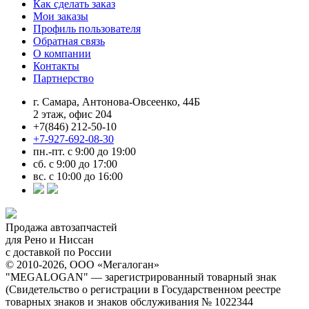
Как сделать заказ
Мои заказы
Профиль пользователя
Обратная связь
О компании
Контакты
Партнерство
г. Самара, Антонова-Овсеенко, 44Б
2 этаж, офис 204
+7(846) 212-50-10
+7-927-692-08-30
пн.-пт. с 9:00 до 19:00
сб. с 9:00 до 17:00
вс. с 10:00 до 16:00
Продажа автозапчастей
для Рено и Ниссан
с доставкой по России
© 2010-2026, ООО «Мегалоган»
"MEGALOGAN" — зарегистрированный товарный знак
(Свидетельство о регистрации в Государственном реестре
товарных знаков и знаков обслуживания № 1022344