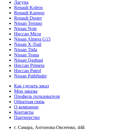
Лагуна
Renault Koleos
Renault Kangoo
Renault Duster
Nissan Terrano
Nissan Note
Ниссан Micra
Nissan Almera G15
Nissan X-Trail
Nissan Tiida
Nissan Teana
Nissan Qashqai
Ниссан Primera
Ниссан Patrol
Nissan Pathfinder
Как сделать заказ
Мои заказы
Профиль пользователя
Обратная связь
О компании
Контакты
Партнерство
г. Самара, Антонова-Овсеенко, 44Б