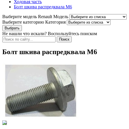
Ходовая часть
Болт шкива распредквала M6
Выберите модель Renault
Модель
Выберите категорию
Категория
Не нашли что искали? Воспользуйтесь поиском
Болт шкива распредквала M6