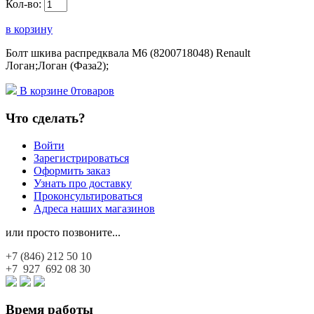
Кол-во:
в корзину
Болт шкива распредквала M6 (8200718048) Renault
Логан;Логан (Фаза2);
В корзине
0
товаров
Что сделать?
Войти
Зарегистрироваться
Оформить заказ
Узнать про доставку
Проконсультироваться
Адреса наших магазинов
или просто позвоните...
+7 (846)
212 50 10
+7 927
692 08 30
Время работы