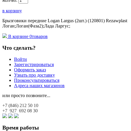
Кол-во:
в корзину
Брызговики передние Logan Largus (2шт.) (120801) Rezawplast
Логан;Логан(Фаза2);Лада Ларгус;
В корзине
0
товаров
Что сделать?
Войти
Зарегистрироваться
Оформить заказ
Узнать про доставку
Проконсультироваться
Адреса наших магазинов
или просто позвоните...
+7 (846)
212 50 10
+7 927
692 08 30
Время работы