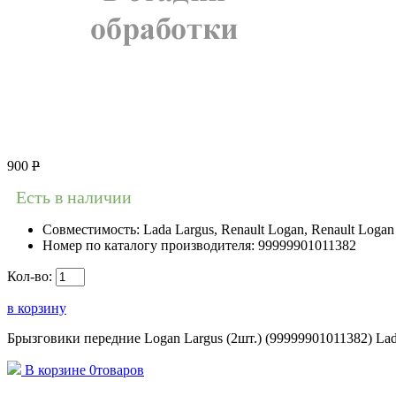
900
Р
Есть в наличии
Совместимость:
Lada Largus, Renault Logan, Renault Logan
Номер по каталогу производителя:
99999901011382
Кол-во:
в корзину
Брызговики передние Logan Largus (2шт.) (99999901011382) La
В корзине
0
товаров