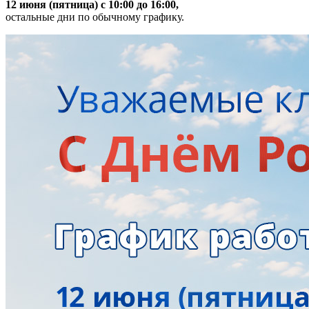
12 июня (пятница) с 10:00 до 16:00,
остальные дни по обычному графику.