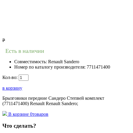
Р
Есть в наличии
Совместимость:
Renault Sandero
Номер по каталогу производителя:
7711471400
Кол-во:
в корзину
Брызговики передние Сандеро Степвей комплект
(7711471400) Renault Renault Sandero;
В корзине
0
товаров
Что сделать?