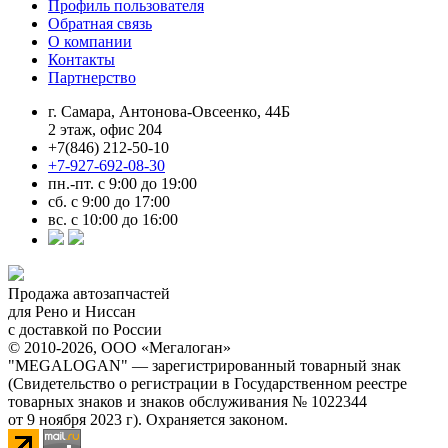
Профиль пользователя
Обратная связь
О компании
Контакты
Партнерство
г. Самара, Антонова-Овсеенко, 44Б
2 этаж, офис 204
+7(846) 212-50-10
+7-927-692-08-30
пн.-пт. с 9:00 до 19:00
сб. с 9:00 до 17:00
вс. с 10:00 до 16:00
Продажа автозапчастей
для Рено и Ниссан
с доставкой по России
© 2010-2026, ООО «Мегалоган»
"MEGALOGAN" — зарегистрированный товарный знак
(Свидетельство о регистрации в Государственном реестре
товарных знаков и знаков обслуживания № 1022344
от 9 ноября 2023 г). Охраняется законом.