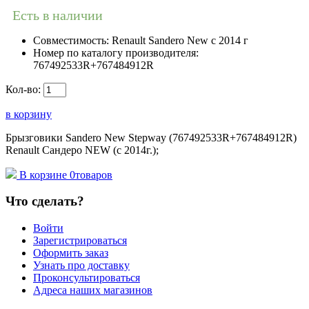
Есть в наличии
Совместимость:
Renault Sandero New с 2014 г
Номер по каталогу производителя:
767492533R+767484912R
Кол-во:
в корзину
Брызговики Sandero New Stepway (767492533R+767484912R)
Renault Сандеро NEW (с 2014г.);
В корзине
0
товаров
Что сделать?
Войти
Зарегистрироваться
Оформить заказ
Узнать про доставку
Проконсультироваться
Адреса наших магазинов