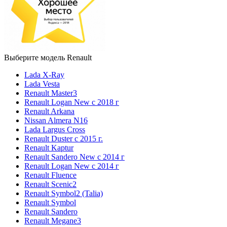
Выберите модель Renault
Lada X-Ray
Lada Vesta
Renault Master3
Renault Logan New с 2018 г
Renault Arkana
Nissan Almera N16
Lada Largus Cross
Renault Duster с 2015 г.
Renault Kaptur
Renault Sandero New с 2014 г
Renault Logan New с 2014 г
Renault Fluence
Renault Scenic2
Renault Symbol2 (Talia)
Renault Symbol
Renault Sandero
Renault Megane3