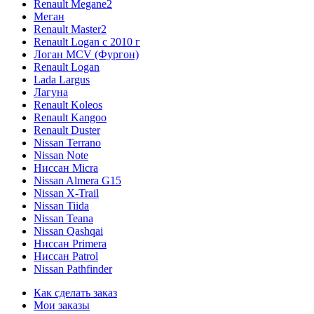
Renault Megane2
Меган
Renault Master2
Renault Logan c 2010 г
Логан МСV (Фургон)
Renault Logan
Lada Largus
Лагуна
Renault Koleos
Renault Kangoo
Renault Duster
Nissan Terrano
Nissan Note
Ниссан Micra
Nissan Almera G15
Nissan X-Trail
Nissan Tiida
Nissan Teana
Nissan Qashqai
Ниссан Primera
Ниссан Patrol
Nissan Pathfinder
Как сделать заказ
Мои заказы