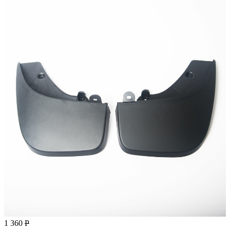
1 360
Р