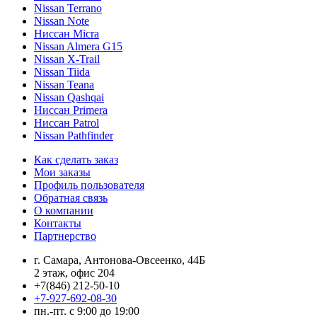
Nissan Terrano
Nissan Note
Ниссан Micra
Nissan Almera G15
Nissan X-Trail
Nissan Tiida
Nissan Teana
Nissan Qashqai
Ниссан Primera
Ниссан Patrol
Nissan Pathfinder
Как сделать заказ
Мои заказы
Профиль пользователя
Обратная связь
О компании
Контакты
Партнерство
г. Самара, Антонова-Овсеенко, 44Б
2 этаж, офис 204
+7(846) 212-50-10
+7-927-692-08-30
пн.-пт. с 9:00 до 19:00