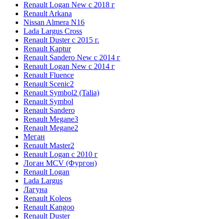
Renault Logan New с 2018 г
Renault Arkana
Nissan Almera N16
Lada Largus Cross
Renault Duster с 2015 г.
Renault Kaptur
Renault Sandero New с 2014 г
Renault Logan New с 2014 г
Renault Fluence
Renault Scenic2
Renault Symbol2 (Talia)
Renault Symbol
Renault Sandero
Renault Megane3
Renault Megane2
Меган
Renault Master2
Renault Logan c 2010 г
Логан МСV (Фургон)
Renault Logan
Lada Largus
Лагуна
Renault Koleos
Renault Kangoo
Renault Duster