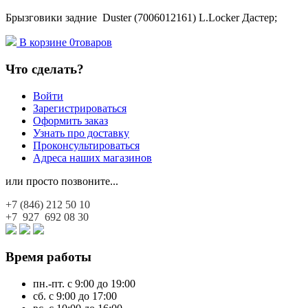
Брызговики задние Duster (7006012161) L.Locker Дастер;
В корзине
0
товаров
Что сделать?
Войти
Зарегистрироваться
Оформить заказ
Узнать про доставку
Проконсультироваться
Адреса наших магазинов
или просто позвоните...
+7 (846)
212 50 10
+7 927
692 08 30
Время работы
пн.-пт. с 9:00 до 19:00
сб. с 9:00 до 17:00