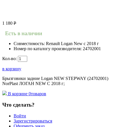
1 180
Р
Есть в наличии
Совместимость:
Renault Logan New с 2018 г
Номер по каталогу производителя:
24702001
Кол-во:
в корзину
Брызговики задние Logan NEW STEPWAY (24702001)
NorPlast ЛОГАН NEW С 2018 г;
В корзине
0
товаров
Что сделать?
Войти
Зарегистрироваться
Оформить заказ