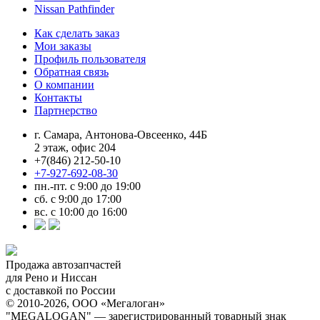
Nissan Pathfinder
Как сделать заказ
Мои заказы
Профиль пользователя
Обратная связь
О компании
Контакты
Партнерство
г. Самара, Антонова-Овсеенко, 44Б
2 этаж, офис 204
+7(846) 212-50-10
+7-927-692-08-30
пн.-пт. с 9:00 до 19:00
сб. с 9:00 до 17:00
вс. с 10:00 до 16:00
Продажа автозапчастей
для Рено и Ниссан
с доставкой по России
© 2010-2026, ООО «Мегалоган»
"MEGALOGAN" — зарегистрированный товарный знак