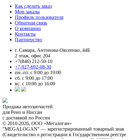
Как сделать заказ
Мои заказы
Профиль пользователя
Обратная связь
О компании
Контакты
Партнерство
г. Самара, Антонова-Овсеенко, 44Б
2 этаж, офис 204
+7(846) 212-50-10
+7-927-692-08-30
пн.-пт. с 9:00 до 19:00
сб. с 9:00 до 17:00
вс. с 10:00 до 16:00
Продажа автозапчастей
для Рено и Ниссан
с доставкой по России
© 2010-2026, ООО «Мегалоган»
"MEGALOGAN" — зарегистрированный товарный знак
(Свидетельство о регистрации в Государственном реестре