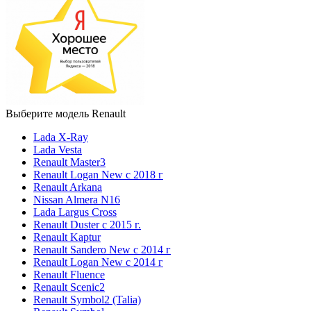
Выберите модель Renault
Lada X-Ray
Lada Vesta
Renault Master3
Renault Logan New с 2018 г
Renault Arkana
Nissan Almera N16
Lada Largus Cross
Renault Duster с 2015 г.
Renault Kaptur
Renault Sandero New с 2014 г
Renault Logan New с 2014 г
Renault Fluence
Renault Scenic2
Renault Symbol2 (Talia)