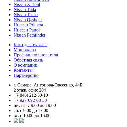
Nissan X-Trail
Nissan Tiida
Nissan Teana
Nissan Qashqai
Ниссан Primera
Ниссан Patrol
Nissan Pathfinder
Как сделать заказ
Мои заказы
Профиль пользователя
Обратная связь
О компании
Контакты
Партнерство
г. Самара, Антонова-Овсеенко, 44Б
2 этаж, офис 204
+7(846) 212-50-10
+7-927-692-08-30
пн.-пт. с 9:00 до 19:00
сб. с 9:00 до 17:00
вс. с 10:00 до 16:00