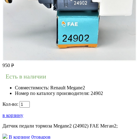
950
Р
Есть в наличии
Совместимость:
Renault Megane2
Номер по каталогу производителя:
24902
Кол-во:
в корзину
Датчик педали тормоза Megane2 (24902) FAE Меган2;
В корзине
0
товаров