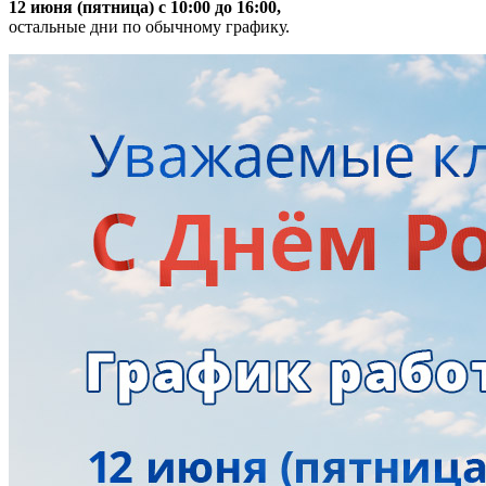
12 июня (пятница) с 10:00 до 16:00,
остальные дни по обычному графику.