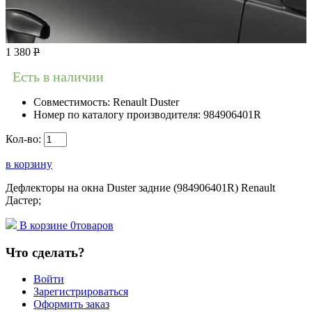
1 380
Р
Есть в наличии
Совместимость:
Renault Duster
Номер по каталогу производителя:
984906401R
Кол-во:
в корзину
Дефлекторы на окна Duster задние (984906401R) Renault
Дастер;
В корзине
0
товаров
Что сделать?
Войти
Зарегистрироваться
Оформить заказ