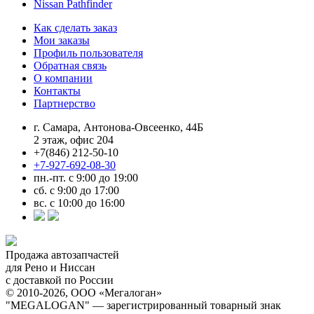
Nissan Pathfinder
Как сделать заказ
Мои заказы
Профиль пользователя
Обратная связь
О компании
Контакты
Партнерство
г. Самара, Антонова-Овсеенко, 44Б
2 этаж, офис 204
+7(846) 212-50-10
+7-927-692-08-30
пн.-пт. с 9:00 до 19:00
сб. с 9:00 до 17:00
вс. с 10:00 до 16:00
Продажа автозапчастей
для Рено и Ниссан
с доставкой по России
© 2010-2026, ООО «Мегалоган»
"MEGALOGAN" — зарегистрированный товарный знак