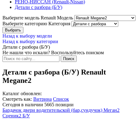
РЕНО-НИССАН (Renault-Nissan)
Детали с разбора (Б/У)
Выберите модель Renault
Модель
Выберите категорию
Категория
Назад к выбору модели
Назад к выбору категории
Детали с разбора (Б/У)
Не нашли что искали? Воспользуйтесь поиском
Детали с разбора (Б/У) Renault
Megane2
Каталог обновлен:
Смотреть как:
Витрина
Список
Сегодня в наличии
5665
позиции
Бардачок двери водитительской (бар,сундучок) Меган2
Сценик2 Б/У