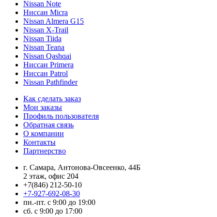
Nissan Note
Ниссан Micra
Nissan Almera G15
Nissan X-Trail
Nissan Tiida
Nissan Teana
Nissan Qashqai
Ниссан Primera
Ниссан Patrol
Nissan Pathfinder
Как сделать заказ
Мои заказы
Профиль пользователя
Обратная связь
О компании
Контакты
Партнерство
г. Самара, Антонова-Овсеенко, 44Б
2 этаж, офис 204
+7(846) 212-50-10
+7-927-692-08-30
пн.-пт. с 9:00 до 19:00
сб. с 9:00 до 17:00