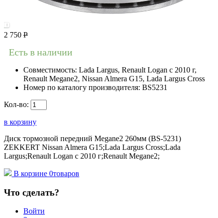
2 750
Р
Есть в наличии
Совместимость:
Lada Largus, Renault Logan c 2010 г,
Renault Megane2, Nissan Almera G15, Lada Largus Cross
Номер по каталогу производителя:
BS5231
Кол-во:
в корзину
Диск тормозной передний Megane2 260мм (BS-5231)
ZEKKERT Nissan Almera G15;Lada Largus Cross;Lada
Largus;Renault Logan c 2010 г;Renault Megane2;
В корзине
0
товаров
Что сделать?
Войти