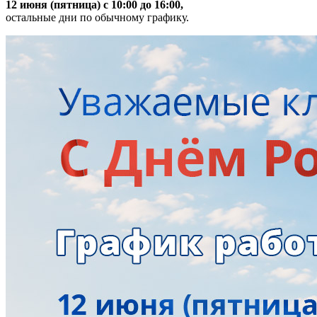
12 июня (пятница) с 10:00 до 16:00,
остальные дни по обычному графику.