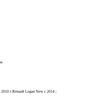
na
2010 г;Renault Logan New с 2014 ;