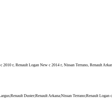
 c 2010 г, Renault Logan New с 2014 г, Nissan Terrano, Renault Arka
s;Renault Duster;Renault Arkana;Nissan Terrano;Renault Logan c 