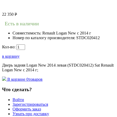
22 350
Р
Есть в наличии
Совместимость:
Renault Logan New с 2014 г
Номер по каталогу производителя:
STDC020412
Кол-во:
в корзину
Дверь задняя Logan New 2014 левая (STDC020412) Sat Renault
Logan New с 2014 г;
В корзине
0
товаров
Что сделать?
Войти
Зарегистрироваться
Оформить заказ
Узнать про доставку