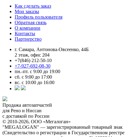
Как сделать заказ
Мои заказы
Профиль пользователя
Обратная связь
О компании
Контакты
Партнерство
г. Самара, Антонова-Овсеенко, 44Б
2 этаж, офис 204
+7(846) 212-50-10
+7-927-692-08-30
пн.-пт. с 9:00 до 19:00
сб. с 9:00 до 17:00
вс. с 10:00 до 16:00
Продажа автозапчастей
для Рено и Ниссан
с доставкой по России
© 2010-2026, ООО «Мегалоган»
"MEGALOGAN" — зарегистрированный товарный знак
(Свидетельство о регистрации в Государственном реестре