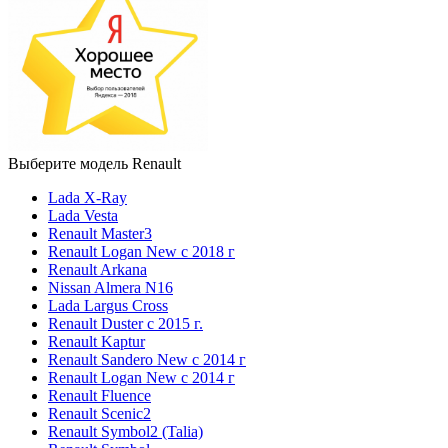
Выберите модель Renault
Lada X-Ray
Lada Vesta
Renault Master3
Renault Logan New с 2018 г
Renault Arkana
Nissan Almera N16
Lada Largus Cross
Renault Duster с 2015 г.
Renault Kaptur
Renault Sandero New с 2014 г
Renault Logan New с 2014 г
Renault Fluence
Renault Scenic2
Renault Symbol2 (Talia)