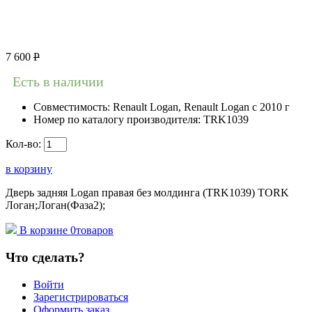
7 600
Р
Есть в наличии
Совместимость:
Renault Logan, Renault Logan c 2010 г
Номер по каталогу производителя:
TRK1039
Кол-во:
в корзину
Дверь задняя Logan правая без молдинга (TRK1039) TORK
Логан;Логан(Фаза2);
В корзине
0
товаров
Что сделать?
Войти
Зарегистрироваться
Оформить заказ