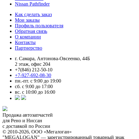
Nissan Pathfinder
Как сделать заказ
Мои заказы
Профиль пользователя
Обратная связь
О компании
Контакты
Партнерство
г. Самара, Антонова-Овсеенко, 44Б
2 этаж, офис 204
+7(846) 212-50-10
+7-927-692-08-30
пн.-пт. с 9:00 до 19:00
сб. с 9:00 до 17:00
вс. с 10:00 до 16:00
Продажа автозапчастей
для Рено и Ниссан
с доставкой по России
© 2010-2026, ООО «Мегалоган»
"MEGALOGAN" — зарегистрированный товарный знак