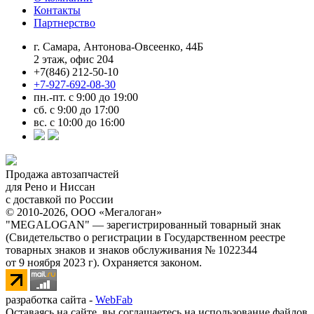
Контакты
Партнерство
г. Самара, Антонова-Овсеенко, 44Б
2 этаж, офис 204
+7(846) 212-50-10
+7-927-692-08-30
пн.-пт. с 9:00 до 19:00
сб. с 9:00 до 17:00
вс. с 10:00 до 16:00
Продажа автозапчастей
для Рено и Ниссан
с доставкой по России
© 2010-2026, ООО «Мегалоган»
"MEGALOGAN" — зарегистрированный товарный знак
(Свидетельство о регистрации в Государственном реестре
товарных знаков и знаков обслуживания № 1022344
от 9 ноября 2023 г). Охраняется законом.
разработка сайта -
WebFab
Оставаясь на сайте, вы соглашаетесь на использование файлов