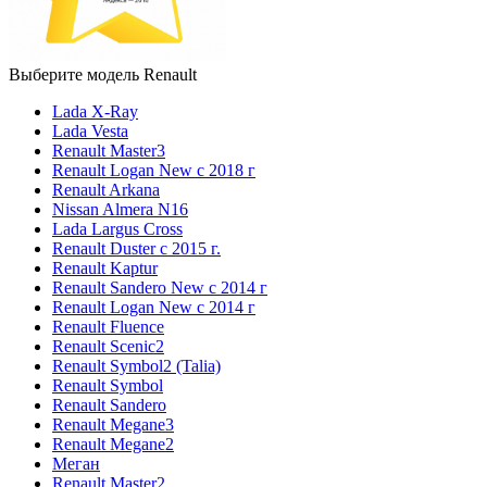
Выберите модель Renault
Lada X-Ray
Lada Vesta
Renault Master3
Renault Logan New с 2018 г
Renault Arkana
Nissan Almera N16
Lada Largus Cross
Renault Duster с 2015 г.
Renault Kaptur
Renault Sandero New с 2014 г
Renault Logan New с 2014 г
Renault Fluence
Renault Scenic2
Renault Symbol2 (Talia)
Renault Symbol
Renault Sandero
Renault Megane3
Renault Megane2
Меган
Renault Master2