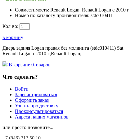
Совместимость:
Renault Logan, Renault Logan c 2010 г
Номер по каталогу производителя:
stdc010411
Кол-во:
в корзину
Дверь задняя Logan правая без молдинга (stdc010411) Sat
Renault Logan c 2010 г;Renault Logan;
В корзине
0
товаров
Что сделать?
Войти
Зарегистрироваться
Оформить заказ
Узнать про доставку
Проконсультироваться
Адреса наших магазинов
или просто позвоните...
+7 (846)
212 50 10