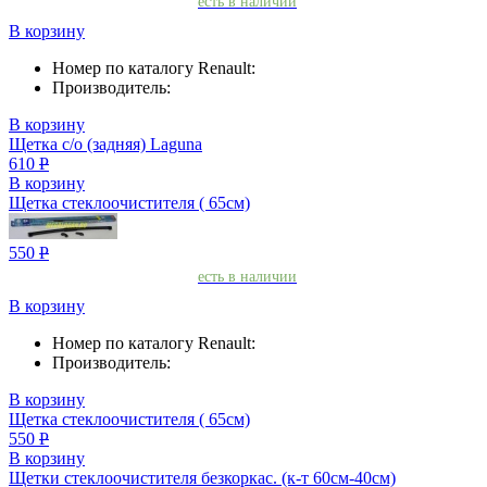
есть в наличии
В корзину
Номер по каталогу Renault:
Производитель:
В корзину
Щетка с/о (задняя) Laguna
610
Р
В корзину
Щетка стеклоочистителя ( 65см)
550
Р
есть в наличии
В корзину
Номер по каталогу Renault:
Производитель:
В корзину
Щетка стеклоочистителя ( 65см)
550
Р
В корзину
Щетки стеклоочистителя безкоркас. (к-т 60см-40см)