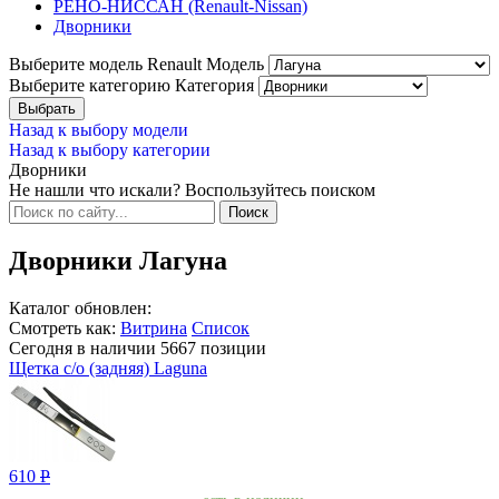
РЕНО-НИССАН (Renault-Nissan)
Дворники
Выберите модель Renault
Модель
Выберите категорию
Категория
Назад к выбору модели
Назад к выбору категории
Дворники
Не нашли что искали? Воспользуйтесь поиском
Дворники Лагуна
Каталог обновлен:
Смотреть как:
Витрина
Список
Сегодня в наличии
5667
позиции
Щетка с/о (задняя) Laguna
610
Р