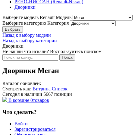
РЕНО-НИССАН (Renault-Nissan)
Дворники
Выберите модель Renault
Модель
Выберите категорию
Категория
Назад к выбору модели
Назад к выбору категории
Дворники
Не нашли что искали? Воспользуйтесь поиском
Дворники Меган
Каталог обновлен:
Смотреть как:
Витрина
Список
Сегодня в наличии
5667
позиции
В корзине
0
товаров
Что сделать?
Войти
Зарегистрироваться
Оформить заказ