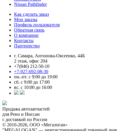
Nissan Pathfinder
Как сделать заказ
Мои заказы
Профиль пользователя
Обратная связь
О компании
Контакты
Партнерство
г. Самара, Антонова-Овсеенко, 44Б
2 этаж, офис 204
+7(846) 212-50-10
+7-927-692-08-30
пн.-пт. с 9:00 до 19:00
сб. с 9:00 до 17:00
вс. с 10:00 до 16:00
Продажа автозапчастей
для Рено и Ниссан
с доставкой по России
© 2010-2026, ООО «Мегалоган»
"MEGALOGAN" — зарегистрированный товарный знак