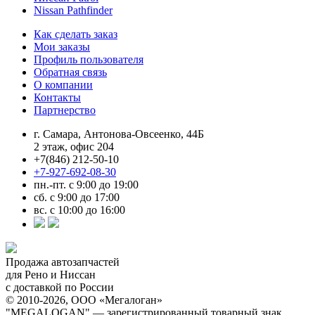
Nissan Pathfinder
Как сделать заказ
Мои заказы
Профиль пользователя
Обратная связь
О компании
Контакты
Партнерство
г. Самара, Антонова-Овсеенко, 44Б
2 этаж, офис 204
+7(846) 212-50-10
+7-927-692-08-30
пн.-пт. с 9:00 до 19:00
сб. с 9:00 до 17:00
вс. с 10:00 до 16:00
Продажа автозапчастей
для Рено и Ниссан
с доставкой по России
© 2010-2026, ООО «Мегалоган»
"MEGALOGAN" — зарегистрированный товарный знак