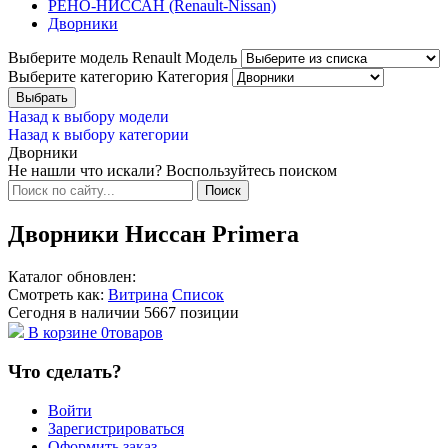
РЕНО-НИССАН (Renault-Nissan)
Дворники
Выберите модель Renault
Модель
Выберите категорию
Категория
Назад к выбору модели
Назад к выбору категории
Дворники
Не нашли что искали? Воспользуйтесь поиском
Дворники Ниссан Primera
Каталог обновлен:
Смотреть как:
Витрина
Список
Сегодня в наличии
5667
позиции
В корзине
0
товаров
Что сделать?
Войти
Зарегистрироваться
Оформить заказ