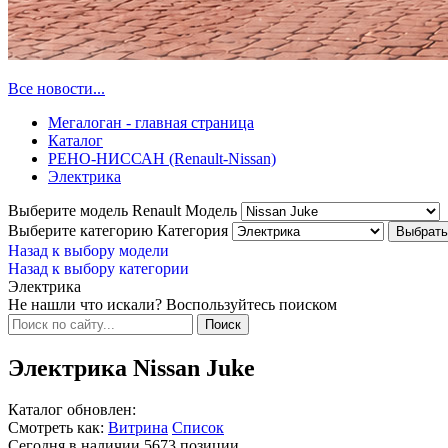
Все новости...
Мегалоган - главная страница
Каталог
РЕНО-НИССАН (Renault-Nissan)
Электрика
Выберите модель Renault
Модель
Выберите категорию
Категория
Назад к выбору модели
Назад к выбору категории
Электрика
Не нашли что искали? Воспользуйтесь поиском
Электрика Nissan Juke
Каталог обновлен:
Смотреть как:
Витрина
Список
Сегодня в наличии
5673
позиции