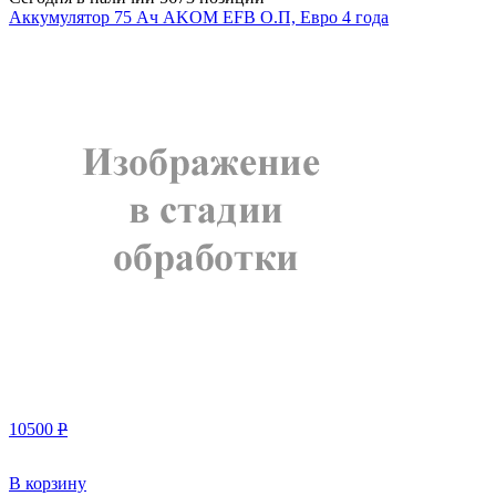
Аккумулятор 75 Aч AKOM EFB О.П, Евро 4 года
10500
Р
В корзину