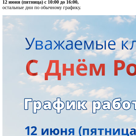
12 июня (пятница) с 10:00 до 16:00,
остальные дни по обычному графику.