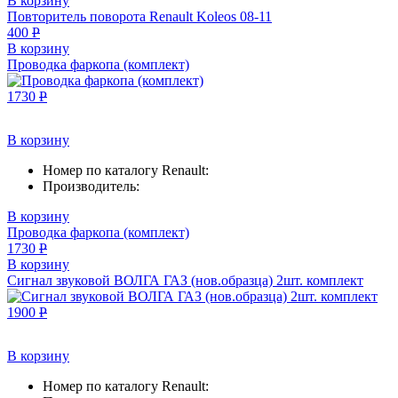
В корзину
Повторитель поворота Renault Koleos 08-11
400
Р
В корзину
Проводка фаркопа (комплект)
1730
Р
В корзину
Номер по каталогу Renault:
Производитель:
В корзину
Проводка фаркопа (комплект)
1730
Р
В корзину
Сигнал звуковой ВОЛГА ГАЗ (нов.образца) 2шт. комплект
1900
Р
В корзину
Номер по каталогу Renault: