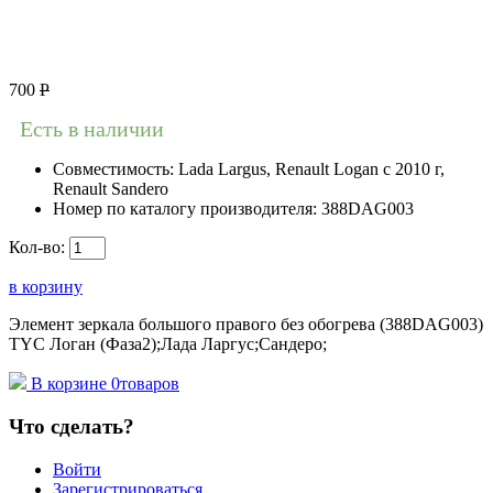
700
Р
Есть в наличии
Совместимость:
Lada Largus, Renault Logan c 2010 г,
Renault Sandero
Номер по каталогу производителя:
388DAG003
Кол-во:
в корзину
Элемент зеркала большого правого без обогрева (388DAG003)
TYC Логан (Фаза2);Лада Ларгус;Сандеро;
В корзине
0
товаров
Что сделать?
Войти
Зарегистрироваться