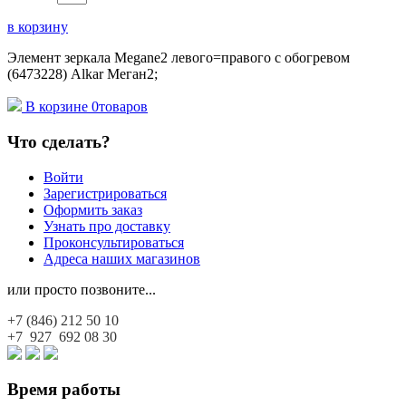
в корзину
Элемент зеркала Megane2 левого=правого с обогревом
(6473228) Alkar Меган2;
В корзине
0
товаров
Что сделать?
Войти
Зарегистрироваться
Оформить заказ
Узнать про доставку
Проконсультироваться
Адреса наших магазинов
или просто позвоните...
+7 (846)
212 50 10
+7 927
692 08 30
Время работы