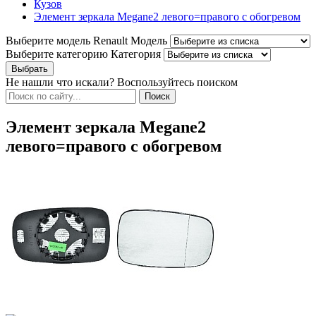
Кузов
Элемент зеркала Megane2 левого=правого с обогревом
Выберите модель Renault
Модель
Выберите категорию
Категория
Не нашли что искали? Воспользуйтесь поиском
Элемент зеркала Megane2
левого=правого с обогревом