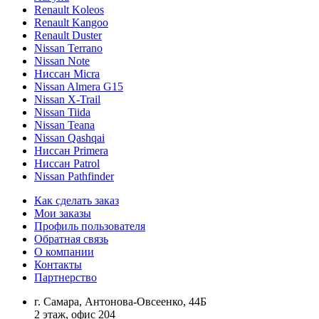
Renault Koleos
Renault Kangoo
Renault Duster
Nissan Terrano
Nissan Note
Ниссан Micra
Nissan Almera G15
Nissan X-Trail
Nissan Tiida
Nissan Teana
Nissan Qashqai
Ниссан Primera
Ниссан Patrol
Nissan Pathfinder
Как сделать заказ
Мои заказы
Профиль пользователя
Обратная связь
О компании
Контакты
Партнерство
г. Самара, Антонова-Овсеенко, 44Б
2 этаж, офис 204