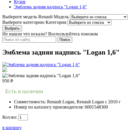
Кузов
Эмблема задняя надпись "Logan 1,6"
Выберите модель Renault
Модель
Выберите категорию
Категория
Не нашли что искали? Воспользуйтесь поиском
Эмблема задняя надпись "Logan 1,6"
950
Р
Есть в наличии
Совместимость:
Renault Logan, Renault Logan c 2010 г
Номер по каталогу производителя:
6001548300
Кол-во:
в корзину