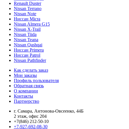
Renault Duster
Nissan Terrano
Nissan Note
Ниссан Micra
Nissan Almera G15
Nissan X-Trail
Nissan Tiida
Nissan Teana
Nissan Qashqai
Ниссан Primera
Ниссан Patrol
Nissan Pathfinder
Как сделать заказ
Мои заказы
Профиль пользователя
Обратная связь
О компании
Контакты
Партнерство
г. Самара, Антонова-Овсеенко, 44Б
2 этаж, офис 204
+7(846) 212-50-10
+7-927-692-08-30