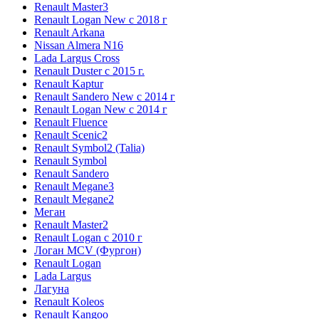
Renault Master3
Renault Logan New с 2018 г
Renault Arkana
Nissan Almera N16
Lada Largus Cross
Renault Duster с 2015 г.
Renault Kaptur
Renault Sandero New с 2014 г
Renault Logan New с 2014 г
Renault Fluence
Renault Scenic2
Renault Symbol2 (Talia)
Renault Symbol
Renault Sandero
Renault Megane3
Renault Megane2
Меган
Renault Master2
Renault Logan c 2010 г
Логан МСV (Фургон)
Renault Logan
Lada Largus
Лагуна
Renault Koleos
Renault Kangoo