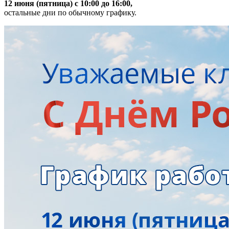
12 июня (пятница) с 10:00 до 16:00,
остальные дни по обычному графику.