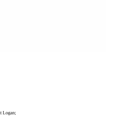
t Logan;