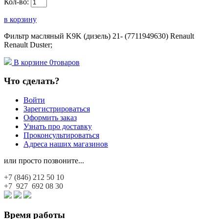
Кол-во:
в корзину
Фильтр масляный K9K (дизель) 21- (7711949630) Renault
Renault Duster;
В корзине
0
товаров
Что сделать?
Войти
Зарегистрироваться
Оформить заказ
Узнать про доставку
Проконсультироваться
Адреса наших магазинов
или просто позвоните...
+7 (846)
212 50 10
+7 927
692 08 30
Время работы