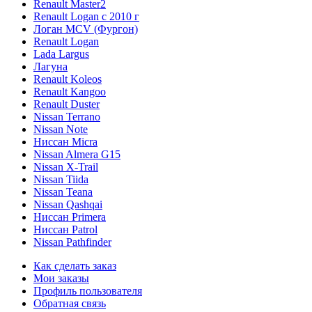
Renault Master2
Renault Logan c 2010 г
Логан МСV (Фургон)
Renault Logan
Lada Largus
Лагуна
Renault Koleos
Renault Kangoo
Renault Duster
Nissan Terrano
Nissan Note
Ниссан Micra
Nissan Almera G15
Nissan X-Trail
Nissan Tiida
Nissan Teana
Nissan Qashqai
Ниссан Primera
Ниссан Patrol
Nissan Pathfinder
Как сделать заказ
Мои заказы
Профиль пользователя
Обратная связь