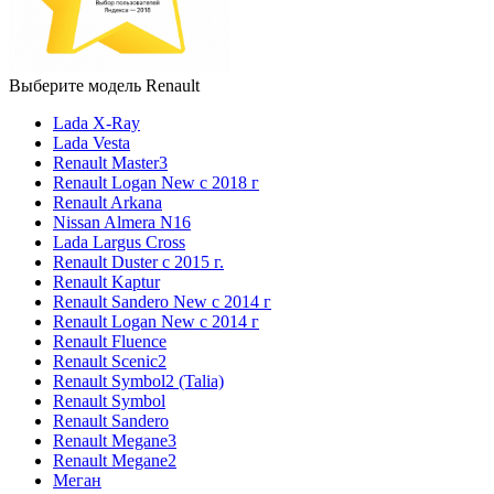
Выберите модель Renault
Lada X-Ray
Lada Vesta
Renault Master3
Renault Logan New с 2018 г
Renault Arkana
Nissan Almera N16
Lada Largus Cross
Renault Duster с 2015 г.
Renault Kaptur
Renault Sandero New с 2014 г
Renault Logan New с 2014 г
Renault Fluence
Renault Scenic2
Renault Symbol2 (Talia)
Renault Symbol
Renault Sandero
Renault Megane3
Renault Megane2
Меган