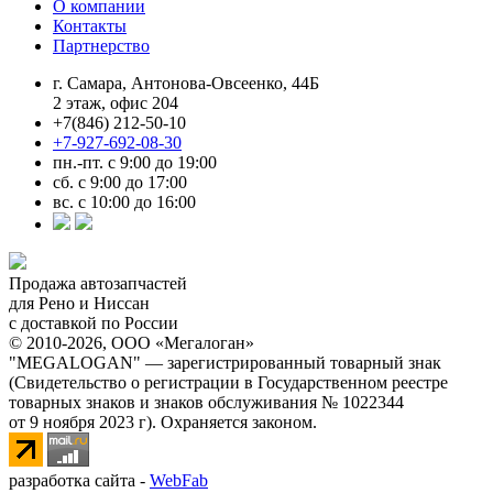
О компании
Контакты
Партнерство
г. Самара, Антонова-Овсеенко, 44Б
2 этаж, офис 204
+7(846) 212-50-10
+7-927-692-08-30
пн.-пт. с 9:00 до 19:00
сб. с 9:00 до 17:00
вс. с 10:00 до 16:00
Продажа автозапчастей
для Рено и Ниссан
с доставкой по России
© 2010-2026, ООО «Мегалоган»
"MEGALOGAN" — зарегистрированный товарный знак
(Свидетельство о регистрации в Государственном реестре
товарных знаков и знаков обслуживания № 1022344
от 9 ноября 2023 г). Охраняется законом.
разработка сайта -
WebFab