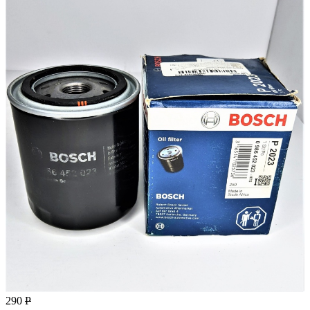
290
Р