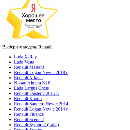
Выберите модель Renault
Lada X-Ray
Lada Vesta
Renault Master3
Renault Logan New с 2018 г
Renault Arkana
Nissan Almera N16
Lada Largus Cross
Renault Duster с 2015 г.
Renault Kaptur
Renault Sandero New с 2014 г
Renault Logan New с 2014 г
Renault Fluence
Renault Scenic2
Renault Symbol2 (Talia)
Renault Symbol