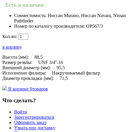
Есть в наличии
Совместимость:
Ниссан Murano, Ниссан Navara, Nissan
Pathfinder
Номер по каталогу производителя:
OP567/3
Кол-во:
в корзину
Высота [мм]: 88,5
Размер резьбы: UNF 3/4''-16
Внешний диаметр [мм]: 95,5
Исполнение фильтра: Накручиваемый фильтр
Диаметр прокладки [мм]: 71,5
В корзине
0
товаров
Что сделать?
Войти
Зарегистрироваться
Оформить заказ
Узнать про доставку