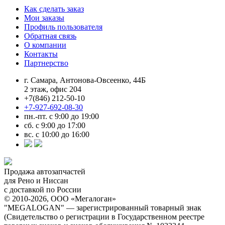
Как сделать заказ
Мои заказы
Профиль пользователя
Обратная связь
О компании
Контакты
Партнерство
г. Самара, Антонова-Овсеенко, 44Б
2 этаж, офис 204
+7(846) 212-50-10
+7-927-692-08-30
пн.-пт. с 9:00 до 19:00
сб. с 9:00 до 17:00
вс. с 10:00 до 16:00
Продажа автозапчастей
для Рено и Ниссан
с доставкой по России
© 2010-2026, ООО «Мегалоган»
"MEGALOGAN" — зарегистрированный товарный знак
(Свидетельство о регистрации в Государственном реестре