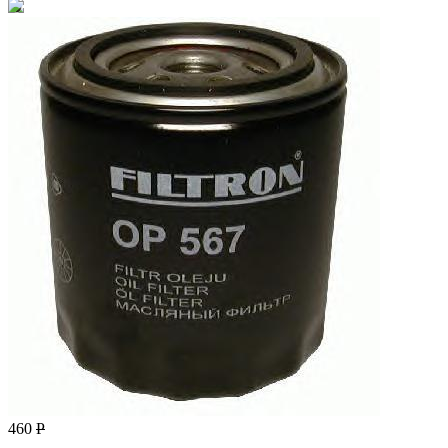
460
Р